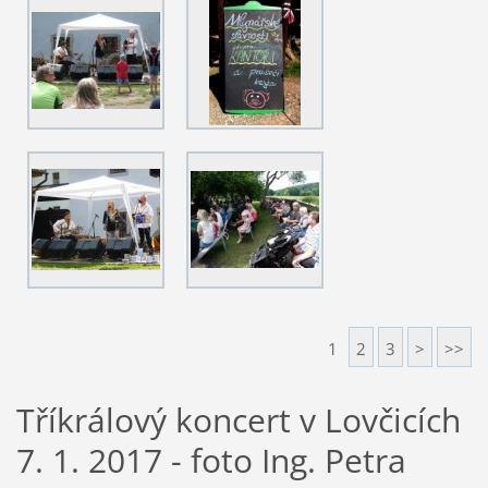
1
2
3
>
>>
Tříkrálový koncert v Lovčicích
7. 1. 2017 - foto Ing. Petra