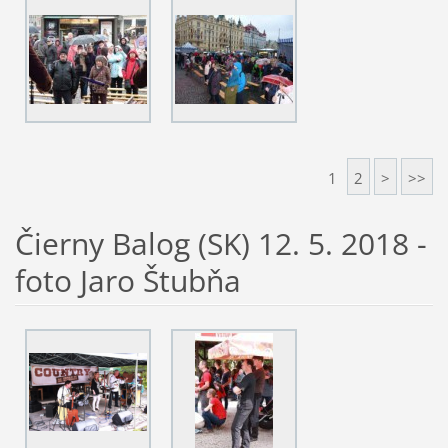
1
2
>
>>
Čierny Balog (SK) 12. 5. 2018 -
foto Jaro Štubňa