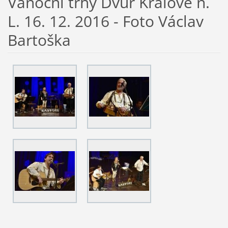
Vánoční trhy Dvůr Králové n.
L. 16. 12. 2016 - Foto Václav
Bartoška