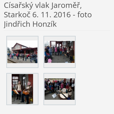
Císařský vlak Jaroměř,
Starkoč 6. 11. 2016 - foto
Jindřich Honzík