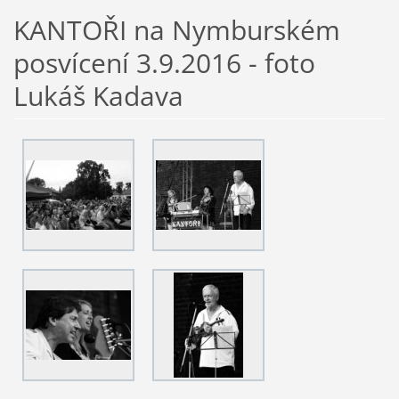
KANTOŘI na Nymburském
posvícení 3.9.2016 - foto
Lukáš Kadava