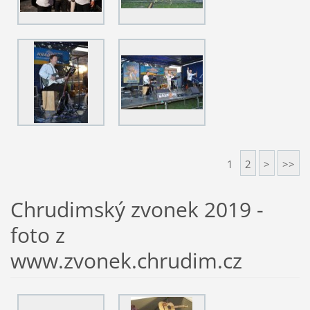
1
2
>
>>
Chrudimský zvonek 2019 -
foto z
www.zvonek.chrudim.cz