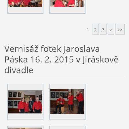
1
2
3
>
>>
Vernisáž fotek Jaroslava
Páska 16. 2. 2015 v Jiráskově
divadle