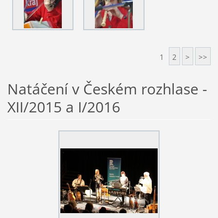
1
2
>
>>
Natáčení v Českém rozhlase -
XII/2015 a I/2016