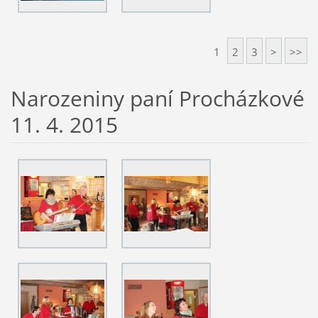
1
2
3
>
>>
Narozeniny paní Procházkové
11. 4. 2015