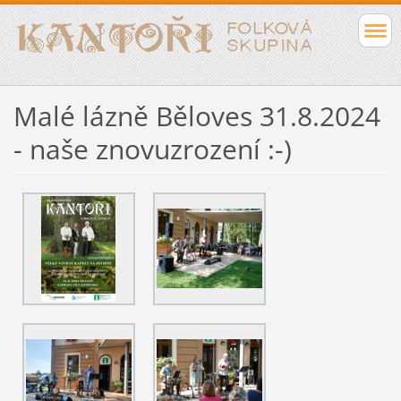
Malé lázně Běloves 31.8.2024
- naše znovuzrození :-)