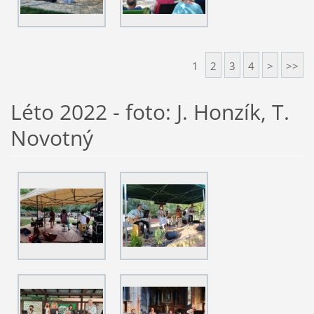
1
2
3
4
>
>>
Léto 2022 - foto: J. Honzík, T.
Novotný