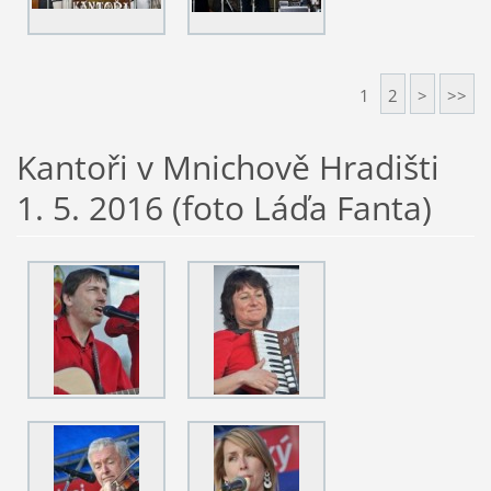
1
2
>
>>
Kantoři v Mnichově Hradišti
1. 5. 2016 (foto Láďa Fanta)