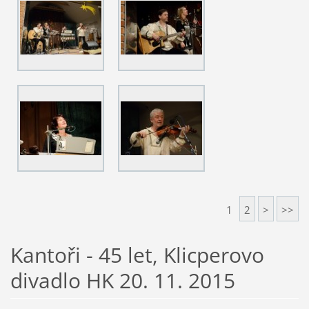
1
2
>
>>
Kantoři - 45 let, Klicperovo
divadlo HK 20. 11. 2015