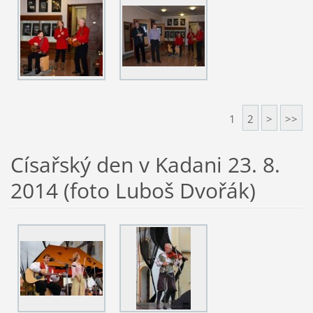
1
2
>
>>
Císařský den v Kadani 23. 8.
2014 (foto Luboš Dvořák)