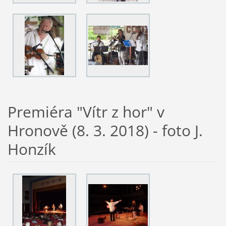
Premiéra "Vítr z hor" v
Hronově (8. 3. 2018) - foto J.
Honzík