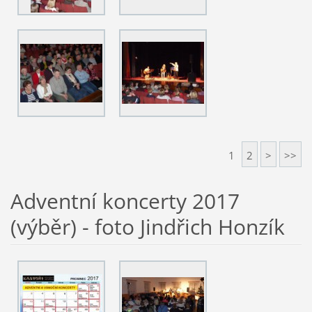
1
2
>
>>
Adventní koncerty 2017
(výběr) - foto Jindřich Honzík