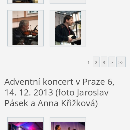
1
2
3
>
>>
Adventní koncert v Praze 6,
14. 12. 2013 (foto Jaroslav
Pásek a Anna Křižková)