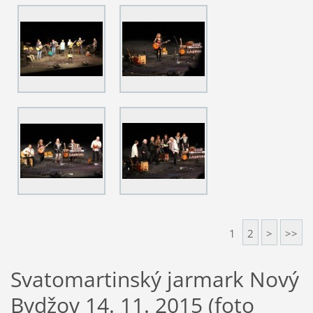
1
2
>
>>
Svatomartinský jarmark Nový
Bydžov 14. 11. 2015 (foto