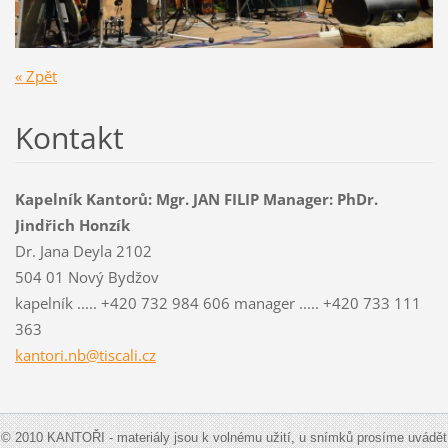
« Zpět
Kontakt
Kapelník Kantorů: Mgr. JAN FILIP Manager: PhDr.
Jindřich Honzík
Dr. Jana Deyla 2102
504 01 Nový Bydžov
kapelník ..... +420 732 984 606 manager ..... +420 733 111
363
kantori.nb@tiscali.cz
© 2010 KANTOŘI - materiály jsou k volnému užití, u snímků prosíme uvádět