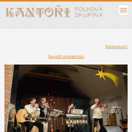
Následující
Spustit prezentaci