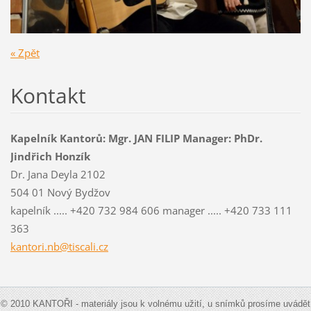
« Zpět
Kontakt
Kapelník Kantorů: Mgr. JAN FILIP Manager: PhDr.
Jindřich Honzík
Dr. Jana Deyla 2102
504 01 Nový Bydžov
kapelník ..... +420 732 984 606 manager ..... +420 733 111
363
kantori.nb@tiscali.cz
© 2010 KANTOŘI - materiály jsou k volnému užití, u snímků prosíme uvádět