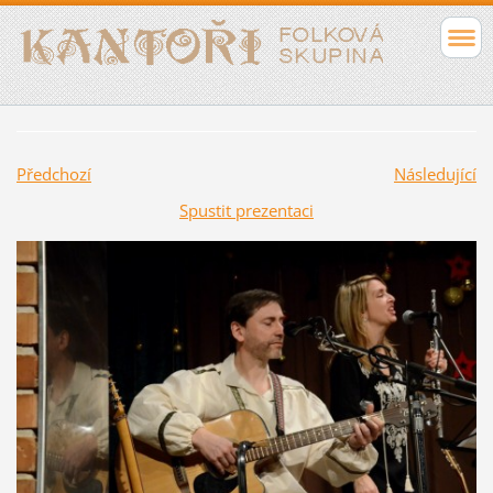
Předchozí
Následující
Spustit prezentaci