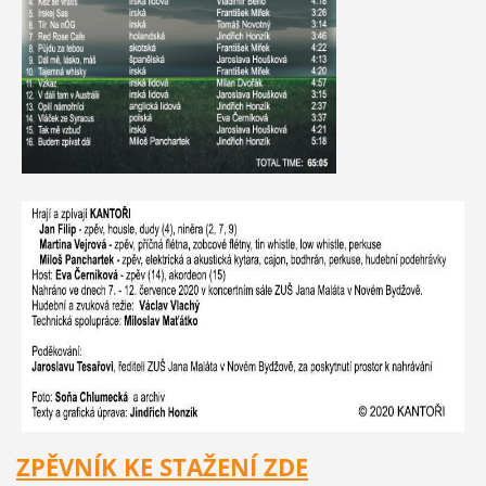
ZPĚVNÍK KE STAŽENÍ ZDE