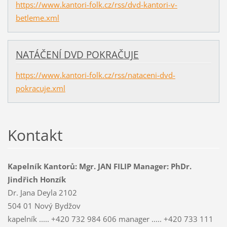
https://www.kantori-folk.cz/rss/dvd-kantori-v-
betleme.xml
NATÁČENÍ DVD POKRAČUJE
https://www.kantori-folk.cz/rss/nataceni-dvd-
pokracuje.xml
Kontakt
Kapelník Kantorů: Mgr. JAN FILIP Manager: PhDr.
Jindřich Honzík
Dr. Jana Deyla 2102
504 01 Nový Bydžov
kapelník ..... +420 732 984 606 manager ..... +420 733 111