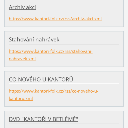
Archiv akcí
https://www.kantori-folk.cz/rss/archiv-akci.xml
Stahování nahrávek
https://www.kantori-folk.cz/rss/stahovani-
nahravek.xml
CO NOVÉHO U KANTORŮ
https://www.kantori-folk.cz/rss/co-noveho-u-
kantoru.xml
DVD "KANTOŘI V BETLÉMĚ"