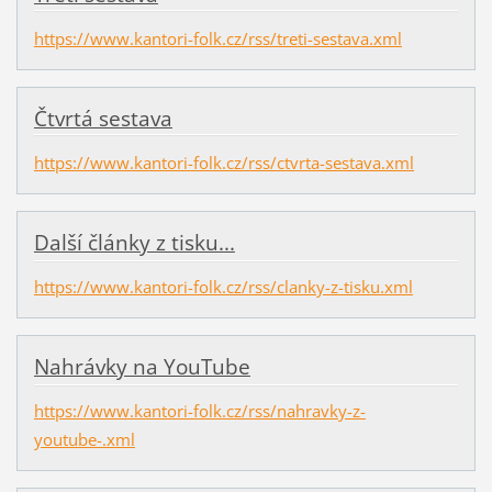
https://www.kantori-folk.cz/rss/treti-sestava.xml
Čtvrtá sestava
https://www.kantori-folk.cz/rss/ctvrta-sestava.xml
Další články z tisku...
https://www.kantori-folk.cz/rss/clanky-z-tisku.xml
Nahrávky na YouTube
https://www.kantori-folk.cz/rss/nahravky-z-
youtube-.xml