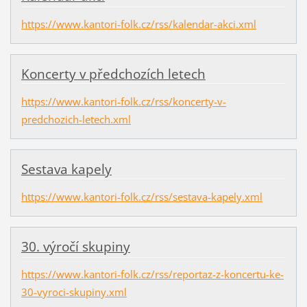
https://www.kantori-folk.cz/rss/kalendar-akci.xml
Koncerty v předchozích letech
https://www.kantori-folk.cz/rss/koncerty-v-
predchozich-letech.xml
Sestava kapely
https://www.kantori-folk.cz/rss/sestava-kapely.xml
30. výročí skupiny
https://www.kantori-folk.cz/rss/reportaz-z-koncertu-ke-
30-vyroci-skupiny.xml