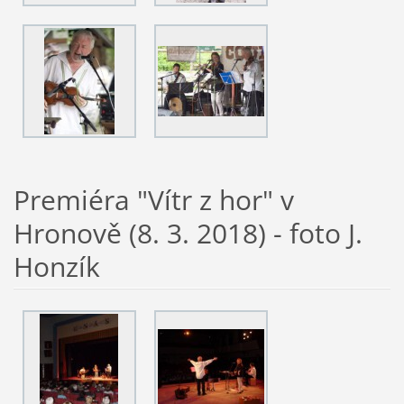
Premiéra "Vítr z hor" v
Hronově (8. 3. 2018) - foto J.
Honzík