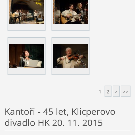
1
2
>
>>
Kantoři - 45 let, Klicperovo
divadlo HK 20. 11. 2015