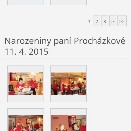
1
2
3
>
>>
Narozeniny paní Procházkové
11. 4. 2015