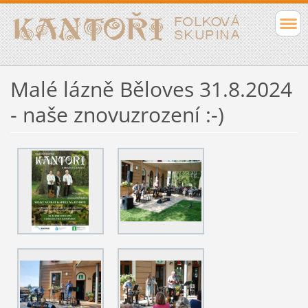
Malé lázně Běloves 31.8.2024
- naše znovuzrození :-)