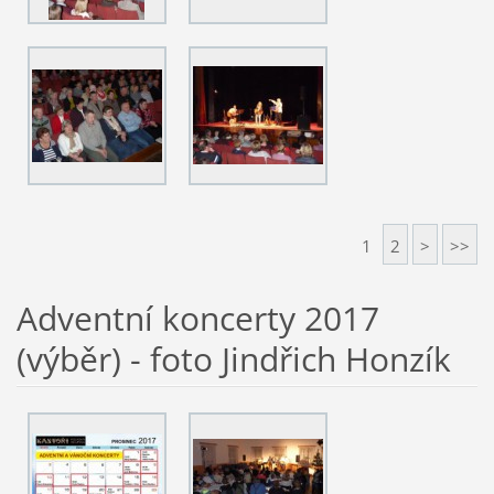
1
2
>
>>
Adventní koncerty 2017
(výběr) - foto Jindřich Honzík