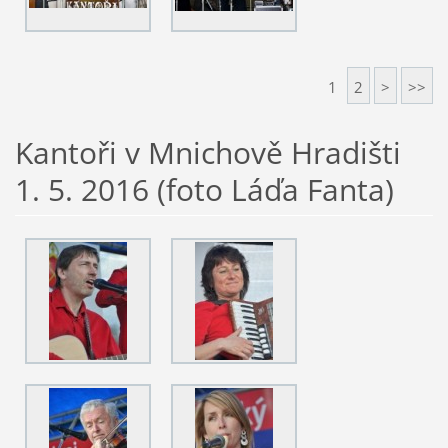
1
2
>
>>
Kantoři v Mnichově Hradišti
1. 5. 2016 (foto Láďa Fanta)