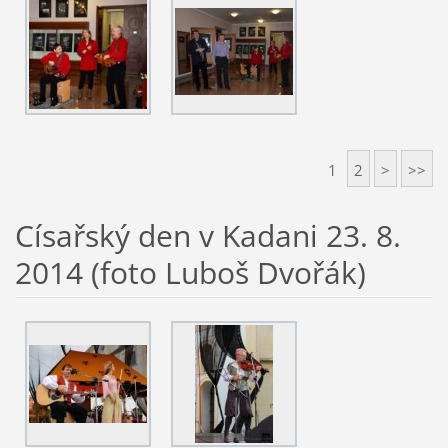
1
2
>
>>
Císařský den v Kadani 23. 8.
2014 (foto Luboš Dvořák)