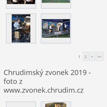
1
2
>
>>
Chrudimský zvonek 2019 -
foto z
www.zvonek.chrudim.cz