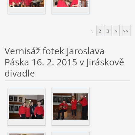
1
2
3
>
>>
Vernisáž fotek Jaroslava
Páska 16. 2. 2015 v Jiráskově
divadle