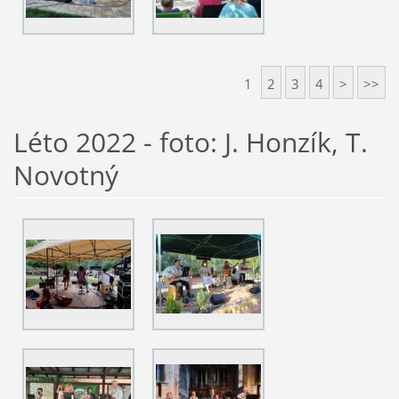
1
2
3
4
>
>>
Léto 2022 - foto: J. Honzík, T.
Novotný