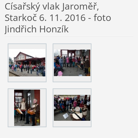
Císařský vlak Jaroměř,
Starkoč 6. 11. 2016 - foto
Jindřich Honzík