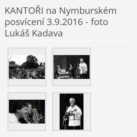
KANTOŘI na Nymburském
posvícení 3.9.2016 - foto
Lukáš Kadava