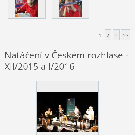
1
2
>
>>
Natáčení v Českém rozhlase -
XII/2015 a I/2016