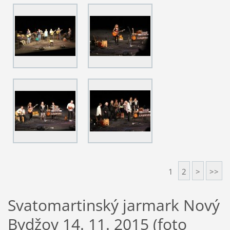
1
2
>
>>
Svatomartinský jarmark Nový
Bydžov 14. 11. 2015 (foto