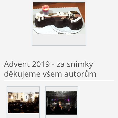
Advent 2019 - za snímky
děkujeme všem autorům