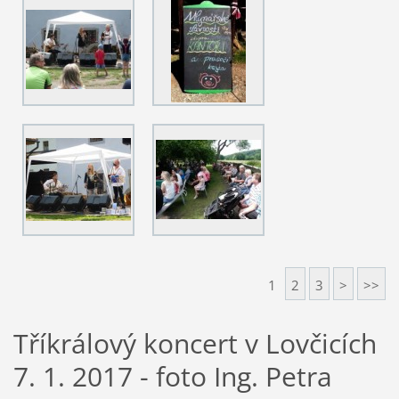
1
2
3
>
>>
Tříkrálový koncert v Lovčicích
7. 1. 2017 - foto Ing. Petra