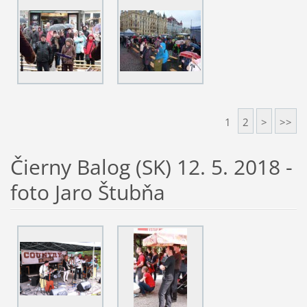
1
2
>
>>
Čierny Balog (SK) 12. 5. 2018 -
foto Jaro Štubňa