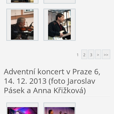
1
2
3
>
>>
Adventní koncert v Praze 6,
14. 12. 2013 (foto Jaroslav
Pásek a Anna Křižková)