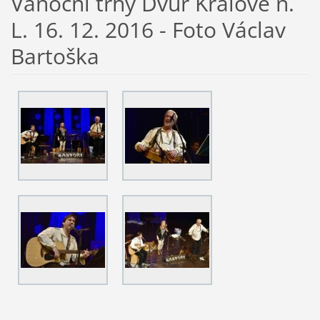
Vánoční trhy Dvůr Králové n.
L. 16. 12. 2016 - Foto Václav
Bartoška