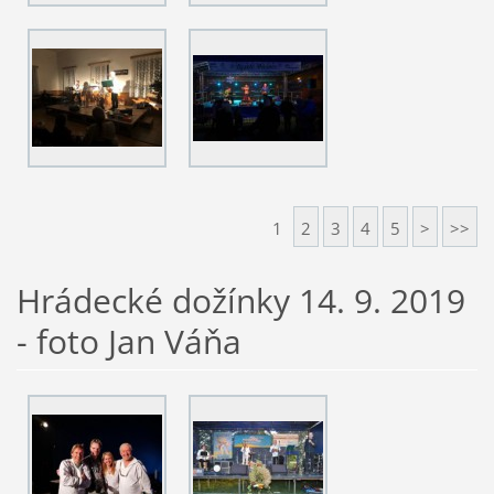
1
2
3
4
5
>
>>
Hrádecké dožínky 14. 9. 2019
- foto Jan Váňa