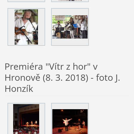
Premiéra "Vítr z hor" v
Hronově (8. 3. 2018) - foto J.
Honzík