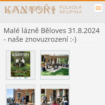
Malé lázně Běloves 31.8.2024
- naše znovuzrození :-)