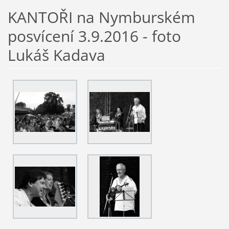
KANTOŘI na Nymburském
posvícení 3.9.2016 - foto
Lukáš Kadava