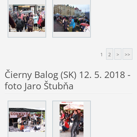
1
2
>
>>
Čierny Balog (SK) 12. 5. 2018 -
foto Jaro Štubňa