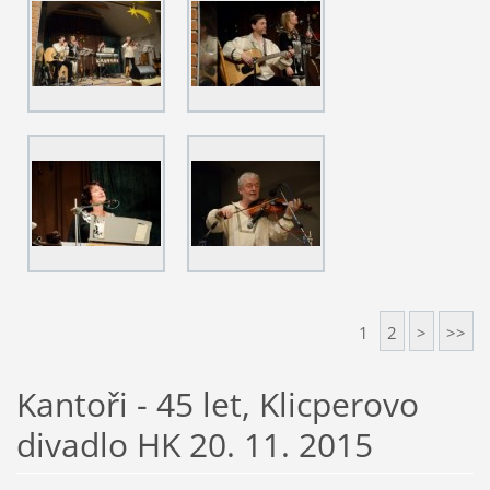
1
2
>
>>
Kantoři - 45 let, Klicperovo
divadlo HK 20. 11. 2015