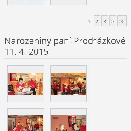
1
2
3
>
>>
Narozeniny paní Procházkové
11. 4. 2015