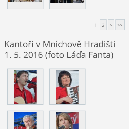
1
2
>
>>
Kantoři v Mnichově Hradišti
1. 5. 2016 (foto Láďa Fanta)