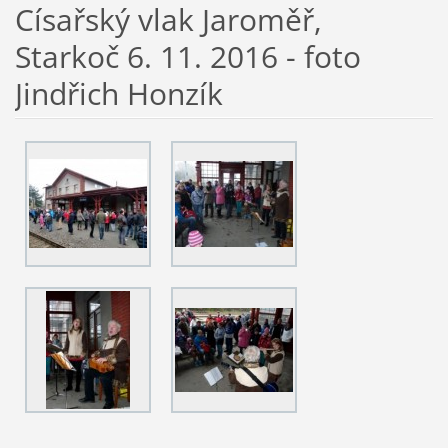
Císařský vlak Jaroměř,
Starkoč 6. 11. 2016 - foto
Jindřich Honzík