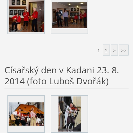
1
2
>
>>
Císařský den v Kadani 23. 8.
2014 (foto Luboš Dvořák)