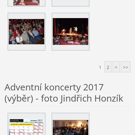
1
2
>
>>
Adventní koncerty 2017
(výběr) - foto Jindřich Honzík