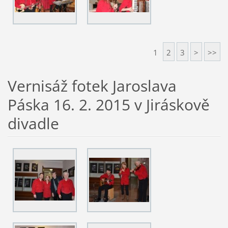
1
2
3
>
>>
Vernisáž fotek Jaroslava
Páska 16. 2. 2015 v Jiráskově
divadle