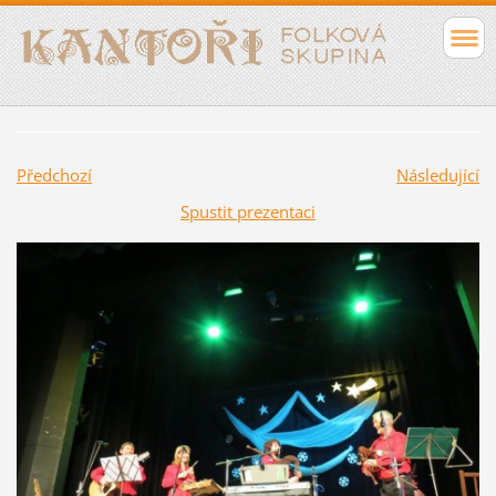
Předchozí
Následující
Spustit prezentaci