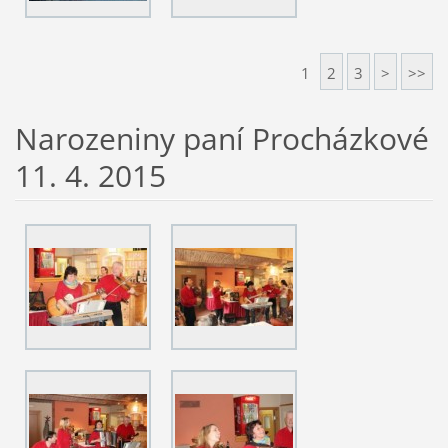
1
2
3
>
>>
Narozeniny paní Procházkové
11. 4. 2015