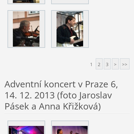
1
2
3
>
>>
Adventní koncert v Praze 6,
14. 12. 2013 (foto Jaroslav
Pásek a Anna Křižková)