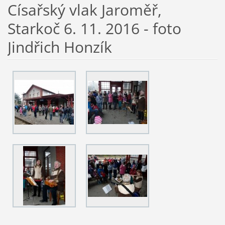
Císařský vlak Jaroměř,
Starkoč 6. 11. 2016 - foto
Jindřich Honzík