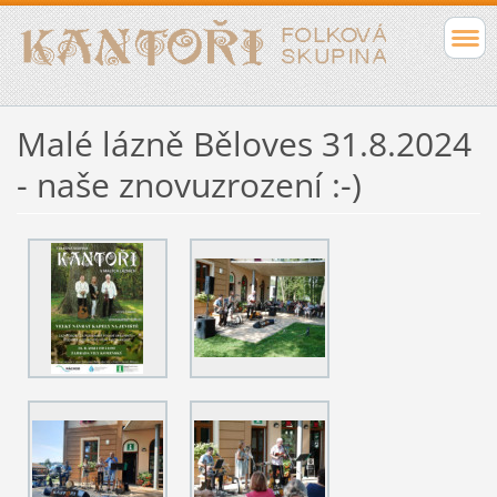
Malé lázně Běloves 31.8.2024
- naše znovuzrození :-)