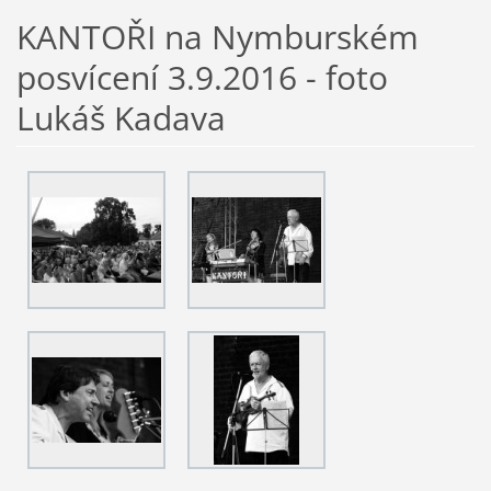
KANTOŘI na Nymburském
posvícení 3.9.2016 - foto
Lukáš Kadava