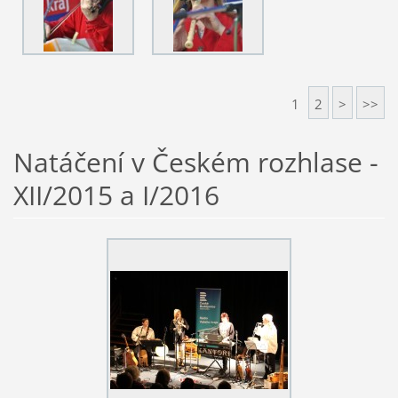
1
2
>
>>
Natáčení v Českém rozhlase -
XII/2015 a I/2016