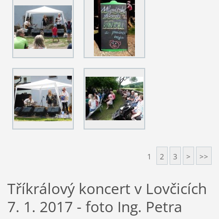
1
2
3
>
>>
Tříkrálový koncert v Lovčicích
7. 1. 2017 - foto Ing. Petra