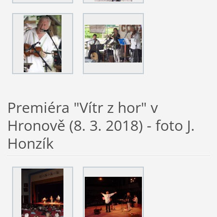
Premiéra "Vítr z hor" v
Hronově (8. 3. 2018) - foto J.
Honzík