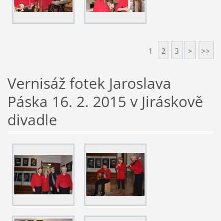
1
2
3
>
>>
Vernisáž fotek Jaroslava
Páska 16. 2. 2015 v Jiráskově
divadle