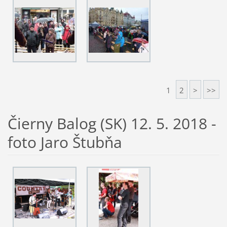
1
2
>
>>
Čierny Balog (SK) 12. 5. 2018 -
foto Jaro Štubňa