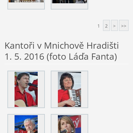
1
2
>
>>
Kantoři v Mnichově Hradišti
1. 5. 2016 (foto Láďa Fanta)