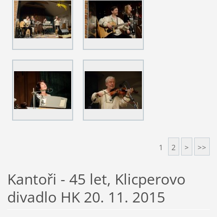
1
2
>
>>
Kantoři - 45 let, Klicperovo
divadlo HK 20. 11. 2015