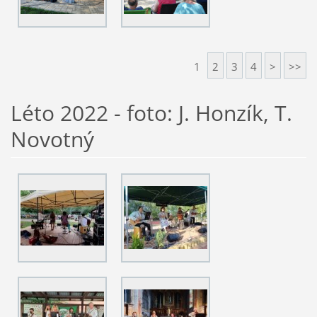
1
2
3
4
>
>>
Léto 2022 - foto: J. Honzík, T.
Novotný