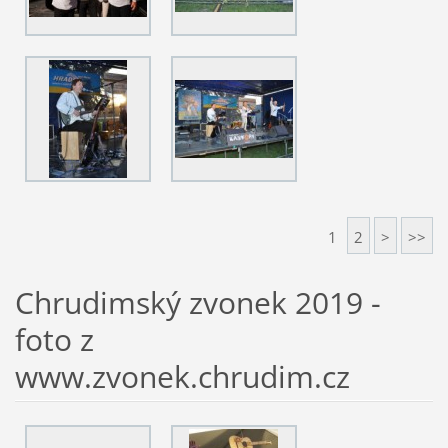
1
2
>
>>
Chrudimský zvonek 2019 -
foto z
www.zvonek.chrudim.cz