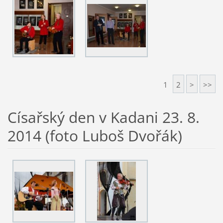
1
2
>
>>
Císařský den v Kadani 23. 8.
2014 (foto Luboš Dvořák)