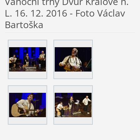
Vánoční trhy Dvůr Králové n.
L. 16. 12. 2016 - Foto Václav
Bartoška