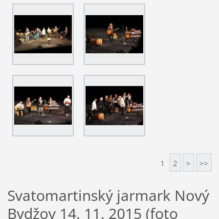
1
2
>
>>
Svatomartinský jarmark Nový
Bydžov 14. 11. 2015 (foto