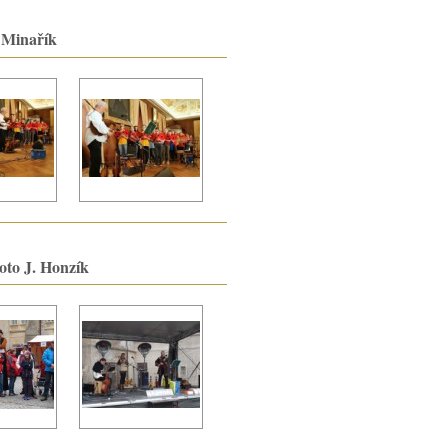
 Minařík
Foto J. Honzík