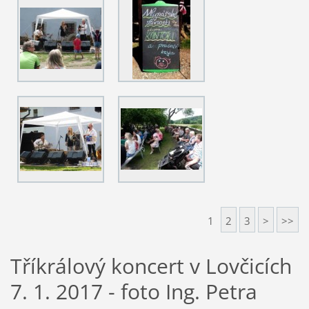
1
2
3
>
>>
Tříkrálový koncert v Lovčicích
7. 1. 2017 - foto Ing. Petra