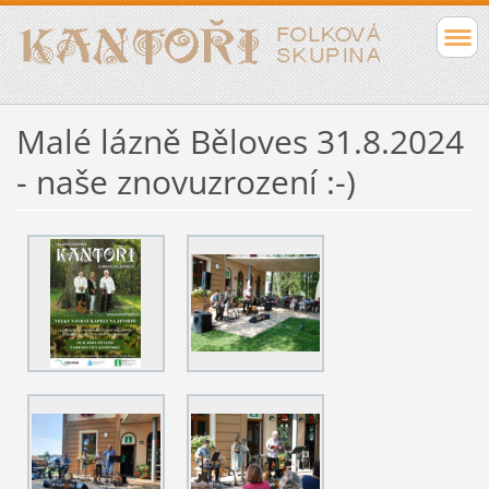
Malé lázně Běloves 31.8.2024
- naše znovuzrození :-)