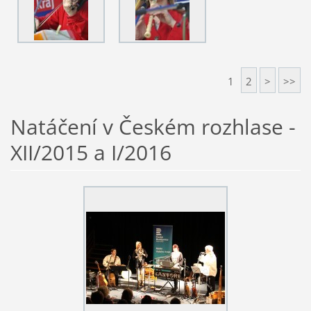
1
2
>
>>
Natáčení v Českém rozhlase -
XII/2015 a I/2016