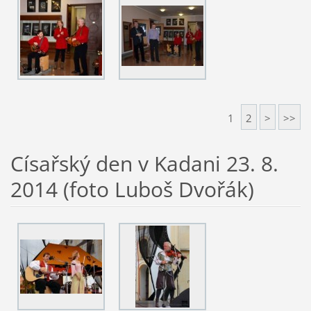
1
2
>
>>
Císařský den v Kadani 23. 8.
2014 (foto Luboš Dvořák)