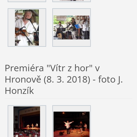
Premiéra "Vítr z hor" v
Hronově (8. 3. 2018) - foto J.
Honzík