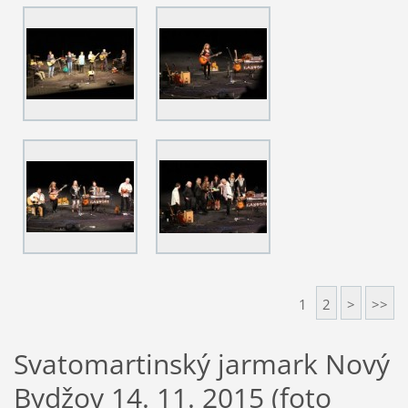
1
2
>
>>
Svatomartinský jarmark Nový
Bydžov 14. 11. 2015 (foto