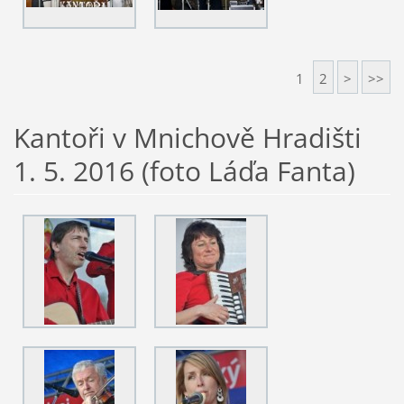
1
2
>
>>
Kantoři v Mnichově Hradišti
1. 5. 2016 (foto Láďa Fanta)