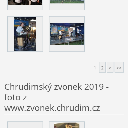
1
2
>
>>
Chrudimský zvonek 2019 -
foto z
www.zvonek.chrudim.cz