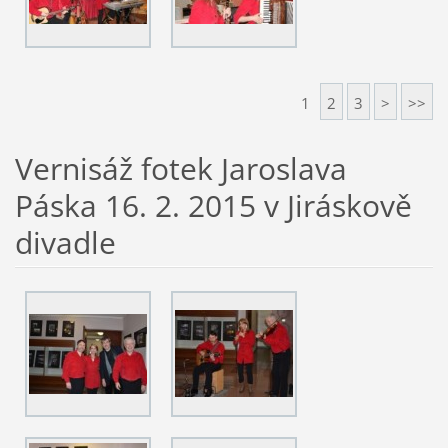
1
2
3
>
>>
Vernisáž fotek Jaroslava
Páska 16. 2. 2015 v Jiráskově
divadle