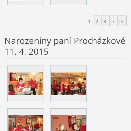
1
2
3
>
>>
Narozeniny paní Procházkové
11. 4. 2015