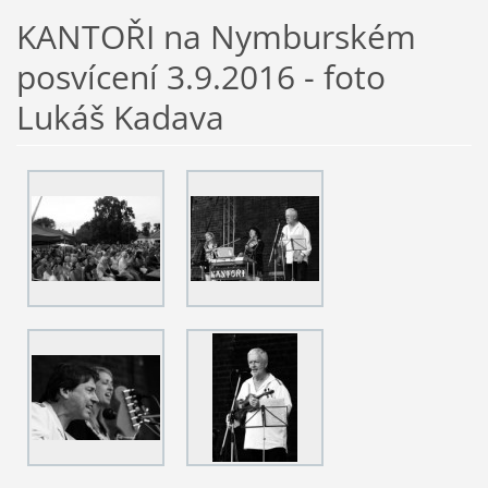
KANTOŘI na Nymburském
posvícení 3.9.2016 - foto
Lukáš Kadava