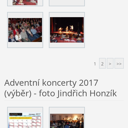
1
2
>
>>
Adventní koncerty 2017
(výběr) - foto Jindřich Honzík