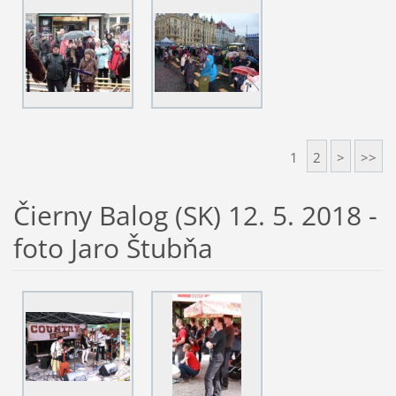
1
2
>
>>
Čierny Balog (SK) 12. 5. 2018 -
foto Jaro Štubňa