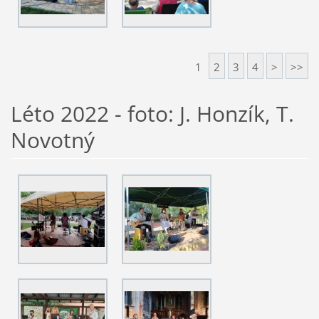
1
2
3
4
>
>>
Léto 2022 - foto: J. Honzík, T.
Novotný