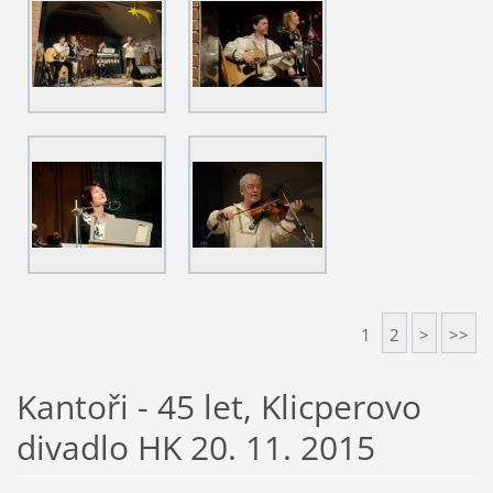
1
2
>
>>
Kantoři - 45 let, Klicperovo
divadlo HK 20. 11. 2015