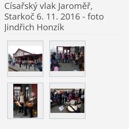
Císařský vlak Jaroměř,
Starkoč 6. 11. 2016 - foto
Jindřich Honzík