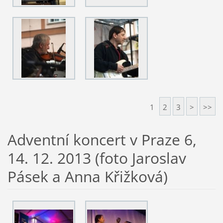
1
2
3
>
>>
Adventní koncert v Praze 6,
14. 12. 2013 (foto Jaroslav
Pásek a Anna Křižková)