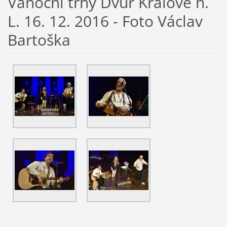
Vánoční trhy Dvůr Králové n.
L. 16. 12. 2016 - Foto Václav
Bartoška