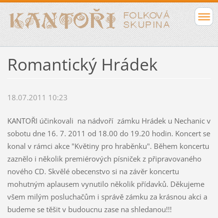
Romantický Hrádek
18.07.2011 10:23
KANTOŘI účinkovali na nádvoří zámku Hrádek u Nechanic v
sobotu dne 16. 7. 2011 od 18.00 do 19.20 hodin. Koncert se
konal v rámci akce "Květiny pro hraběnku". Během koncertu
zaznělo i několik premiérových písniček z připravovaného
nového CD. Skvělé obecenstvo si na závěr koncertu
mohutným aplausem vynutilo několik přídavků. Děkujeme
všem milým posluchačům i správě zámku za krásnou akci a
budeme se těšit v budoucnu zase na shledanou!!!