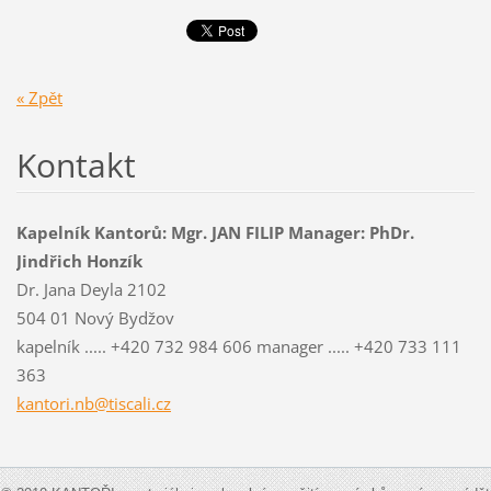
« Zpět
Kontakt
Kapelník Kantorů: Mgr. JAN FILIP Manager: PhDr.
Jindřich Honzík
Dr. Jana Deyla 2102
504 01 Nový Bydžov
kapelník ..... +420 732 984 606 manager ..... +420 733 111
363
kantori.nb@tiscali.cz