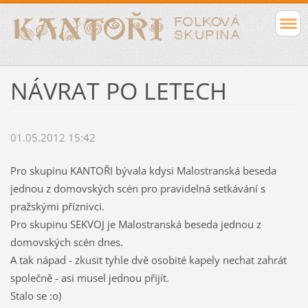
NÁVRAT PO LETECH
01.05.2012 15:42
Pro skupinu KANTOŘI bývala kdysi Malostranská beseda
jednou z domovských scén pro pravidelná setkávání s
pražskými příznivci.
Pro skupinu SEKVOJ je Malostranská beseda jednou z
domovských scén dnes.
A tak nápad - zkusit tyhle dvě osobité kapely nechat zahrát
společně - asi musel jednou přijít.
Stalo se :o)