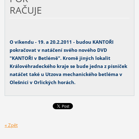
RAČUJE
O víkendu - 19. a 20.2.2011 - budou KANTOŘI
pokračovat v natáčení svého nového DVD
"KANTOŘI v Betlémě". Kromě jiných lokalit
Královéhradeckého kraje se bude jedna z písniček
natáčet také u Utzova mechanického betléma v
Olešnici v Orlických horách.
« Zpět