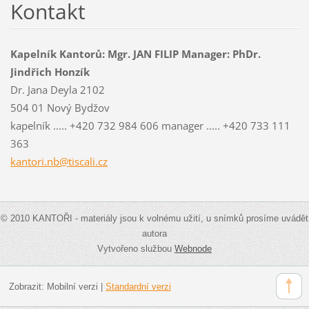
Kontakt
Kapelník Kantorů: Mgr. JAN FILIP Manager: PhDr.
Jindřich Honzík
Dr. Jana Deyla 2102
504 01 Nový Bydžov
kapelník ..... +420 732 984 606 manager ..... +420 733 111
363
kantori.nb@tiscali.cz
© 2010 KANTOŘI - materiály jsou k volnému užití, u snímků prosíme uvádět
autora
Vytvořeno službou
Webnode
Zobrazit:
Mobilní verzi
|
Standardní verzi