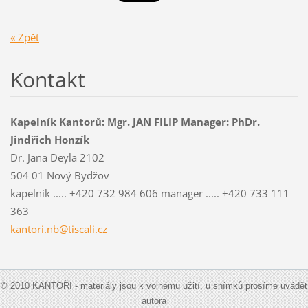
« Zpět
Kontakt
Kapelník Kantorů: Mgr. JAN FILIP Manager: PhDr.
Jindřich Honzík
Dr. Jana Deyla 2102
504 01 Nový Bydžov
kapelník ..... +420 732 984 606 manager ..... +420 733 111
363
kantori.nb@tiscali.cz
© 2010 KANTOŘI - materiály jsou k volnému užití, u snímků prosíme uvádět
autora