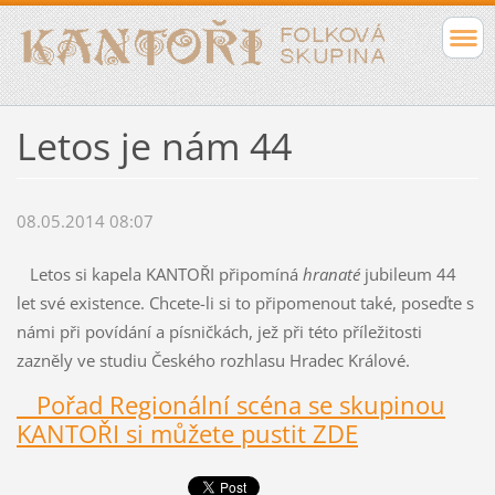
Letos je nám 44
08.05.2014 08:07
Letos si kapela KANTOŘI připomíná
hranaté
jubileum 44
let své existence. Chcete-li si to připomenout také, poseďte s
námi při povídání a písničkách, jež při této příležitosti
zazněly ve studiu Českého rozhlasu Hradec Králové.
Pořad Regionální scéna se skupinou
KANTOŘI si můžete pustit ZDE