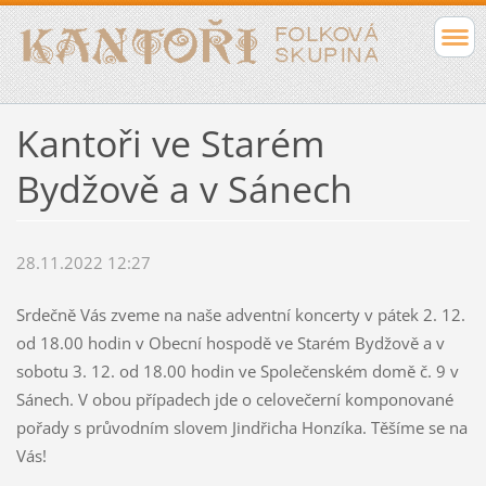
Kantoři ve Starém
Bydžově a v Sánech
28.11.2022 12:27
Srdečně Vás zveme na naše adventní koncerty v pátek 2. 12.
od 18.00 hodin v Obecní hospodě ve Starém Bydžově a v
sobotu 3. 12. od 18.00 hodin ve Společenském domě č. 9 v
Sánech. V obou případech jde o celovečerní komponované
pořady s průvodním slovem Jindřicha Honzíka. Těšíme se na
Vás!