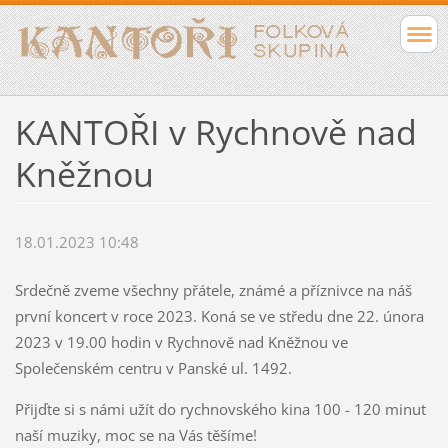
KANTOŘI v Rychnově nad
Kněžnou
18.01.2023 10:48
Srdečně zveme všechny přátele, známé a příznivce na náš
první koncert v roce 2023. Koná se ve středu dne 22. února
2023 v 19.00 hodin v Rychnově nad Kněžnou ve
Společenském centru v Panské ul. 1492.
Přijďte si s námi užít do rychnovského kina 100 - 120 minut
naší muziky, moc se na Vás těšíme!