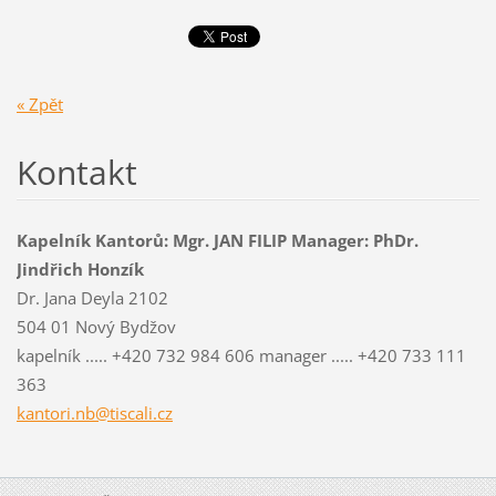
« Zpět
Kontakt
Kapelník Kantorů: Mgr. JAN FILIP Manager: PhDr.
Jindřich Honzík
Dr. Jana Deyla 2102
504 01 Nový Bydžov
kapelník ..... +420 732 984 606 manager ..... +420 733 111
363
kantori.nb@tiscali.cz