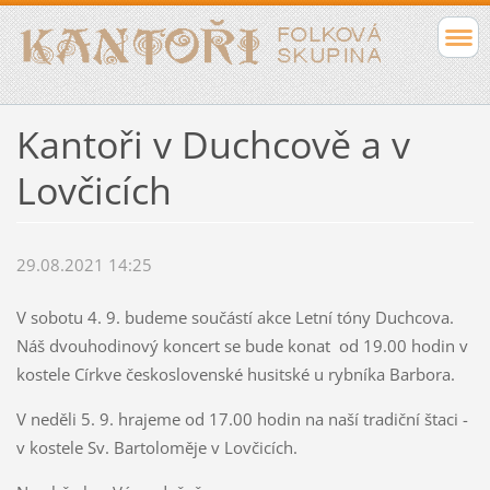
Kantoři v Duchcově a v
Lovčicích
29.08.2021 14:25
V sobotu 4. 9. budeme součástí akce Letní tóny Duchcova.
Náš dvouhodinový koncert se bude konat od 19.00 hodin v
kostele Církve československé husitské u rybníka Barbora.
V neděli 5. 9. hrajeme od 17.00 hodin na naší tradiční štaci -
v kostele Sv. Bartoloměje v Lovčicích.