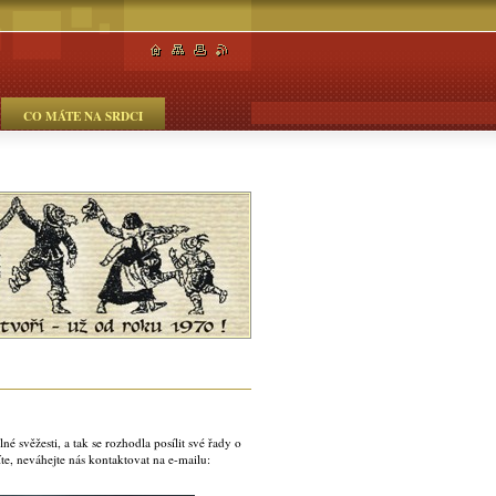
CO MÁTE NA SRDCI
 svěžesti, a tak se rozhodla posílit své řady o
te, neváhejte nás kontaktovat na e-mailu: