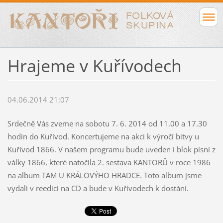
Hrajeme v Kuřívodech
04.06.2014 21:07
Srdečně Vás zveme na sobotu 7. 6. 2014 od 11.00 a 17.30
hodin do Kuřívod. Koncertujeme na akci k výročí bitvy u
Kuřívod 1866. V našem programu bude uveden i blok písní z
války 1866, které natočila 2. sestava KANTORŮ v roce 1986
na album TAM U KRÁLOVÝHO HRADCE. Toto album jsme
vydali v reedici na CD a bude v Kuřívodech k dostání.