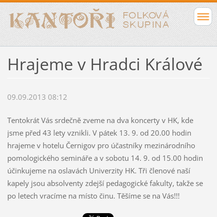
Hrajeme v Hradci Králové
09.09.2013 08:12
Tentokrát Vás srdečně zveme na dva koncerty v HK, kde
jsme před 43 lety vznikli. V pátek 13. 9. od 20.00 hodin
hrajeme v hotelu Černigov pro účastníky mezinárodního
pomologického semináře a v sobotu 14. 9. od 15.00 hodin
účinkujeme na oslavách Univerzity HK. Tři členové naší
kapely jsou absolventy zdejší pedagogické fakulty, takže se
po letech vracíme na místo činu. Těšíme se na Vás!!!