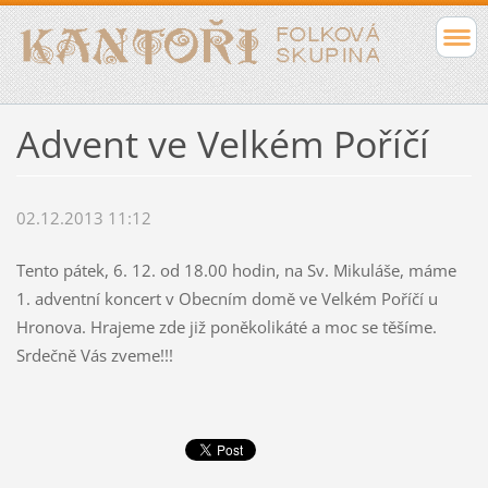
Advent ve Velkém Poříčí
02.12.2013 11:12
Tento pátek, 6. 12. od 18.00 hodin, na Sv. Mikuláše, máme
1. adventní koncert v Obecním domě ve Velkém Poříčí u
Hronova. Hrajeme zde již poněkolikáté a moc se těšíme.
Srdečně Vás zveme!!!