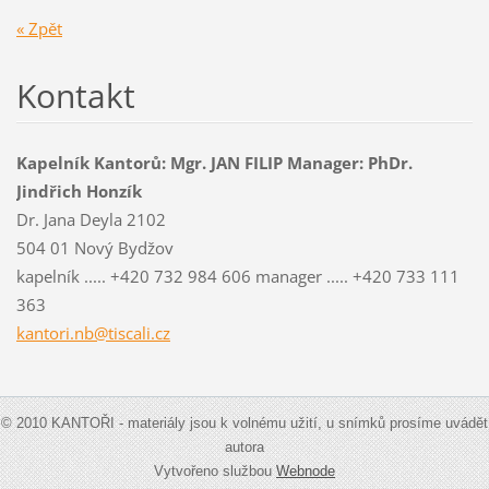
« Zpět
Kontakt
Kapelník Kantorů: Mgr. JAN FILIP Manager: PhDr.
Jindřich Honzík
Dr. Jana Deyla 2102
504 01 Nový Bydžov
kapelník ..... +420 732 984 606 manager ..... +420 733 111
363
kantori.nb@tiscali.cz
© 2010 KANTOŘI - materiály jsou k volnému užití, u snímků prosíme uvádět
autora
Vytvořeno službou
Webnode