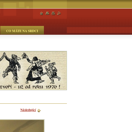
CO MÁTE NA SRDCI
Následující