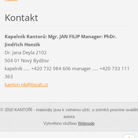
Kontakt
Kapelník Kantorů: Mgr. JAN FILIP Manager: PhDr.
Jindřich Honzík
Dr. Jana Deyla 2102
504 01 Nový Bydžov
kapelník ..... +420 732 984 606 manager ..... +420 733 111
363
kantori.nb@tiscali.cz
© 2010 KANTOŘI - materiály jsou k volnému užití, u snímků prosíme uvádět
autora
Vytvořeno službou
Webnode